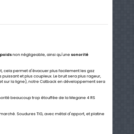
 poids
non négligeable, ainsi qu'une
sonorité
et, cela permet d'évacuer plus facilement les gaz
s puissant et plus coupleux. Le bruit sera plus rageur,
o et sur la ligne), notre Catback en développement sera
sonorité beaucoup trop étouffée de la Megane 4 RS
e marché. Soudures TIG, avec métal d'apport, et platine